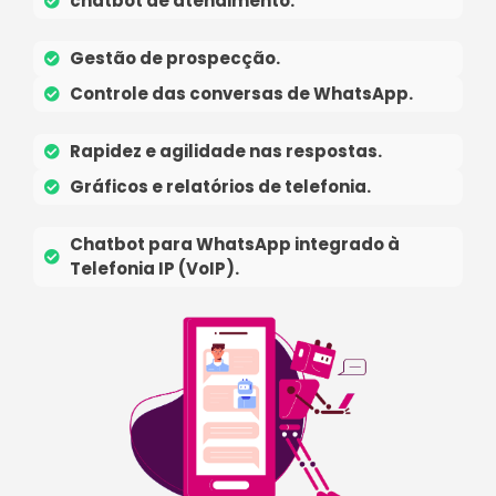
chatbot de atendimento.
Gestão de prospecção.
Controle das conversas de WhatsApp.
Rapidez e agilidade nas respostas.
Gráficos e relatórios de telefonia.
Chatbot para WhatsApp integrado à
Telefonia IP (VoIP).