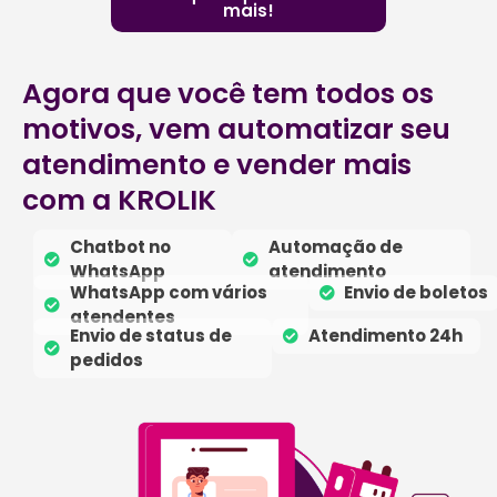
mais!
Agora que você tem todos os
motivos, vem automatizar seu
atendimento e vender mais
com a KROLIK
Chatbot no
Automação de
WhatsApp
atendimento
WhatsApp com vários
Envio de boletos
atendentes
Envio de status de
Atendimento 24h
pedidos